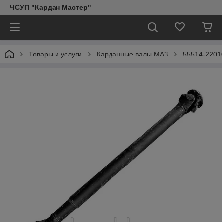
ЧСУП "Кардан Мастер"
Товары и услуги
Карданные валы МАЗ
55514-2201