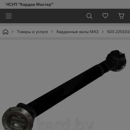
ЧСУП "Кардан Мастер"
Товары и услуги
Карданные валы МАЗ
503-220101