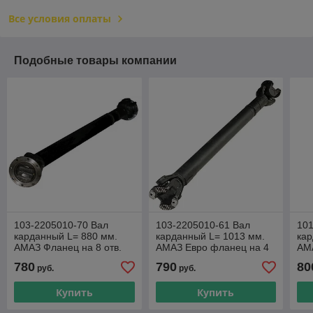
Все условия оплаты
Подобные товары компании
103-2205010-70 Вал
103-2205010-61 Вал
101
карданный L= 880 мм.
карданный L= 1013 мм.
кар
АМАЗ Фланец на 8 отв.
АМАЗ Евро фланец на 4
АМА
отв.
780
790
80
руб.
руб.
Купить
Купить