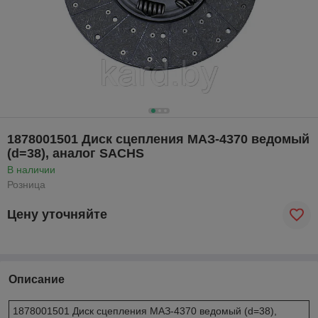
1878001501 Диск сцепления МАЗ-4370 ведомый
(d=38), аналог SACHS
В наличии
Розница
Цену уточняйте
Описание
1878001501 Диск сцепления МАЗ-4370 ведомый (d=38),