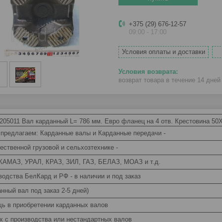
+375 (29) 676-12-57
09:00 - 17:00
Условия оплаты и доставки
возврат товара в течение 14 дне
2205011 Вал карданный L= 786 мм. Евро фланец на 4 отв. Крестовина 5
 предлагаем: Карданные валы и Карданные передачи -
чественной грузовой и сельхозтехнике -
КАМАЗ, УРАЛ, КРАЗ, ЗИЛ, ГАЗ, БЕЛАЗ, МОАЗ и т.д.
водства БелКард и РФ - в наличии и под заказ
нный вал под заказ 2-5 дней)
ь в приобретении карданных валов
х с производства или нестандартных валов