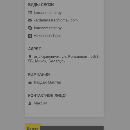
kardanmaster.by
kardanmaster@gmail.com
kardanmaster.by
+375296761257
аг. Ждановичи, ул. Кольцевая , 5В/1-
5Б, Минск, Беларусь
Кардан Мастер
Максим
Карта