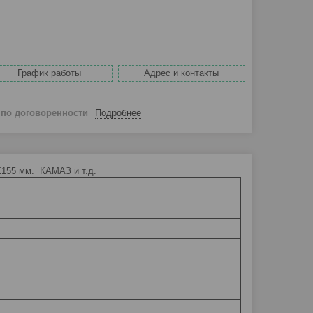
График работы
Адрес и контакты
й
по договоренности
Подробнее
0Х155 мм. КАМАЗ и т.д.