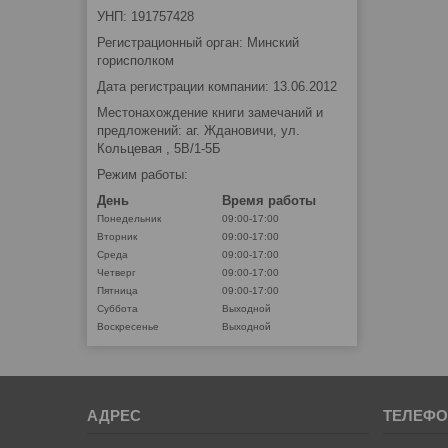
УНП: 191757428
Регистрационный орган: Минский
горисполком
Дата регистрации компании: 13.06.2012
Местонахождение книги замечаний и
предложений: аг. Ждановичи, ул.
Кольцевая , 5В/1-5Б
Режим работы:
День
Время работы
Понедельник
09:00-17:00
Вторник
09:00-17:00
Среда
09:00-17:00
Четверг
09:00-17:00
Пятница
09:00-17:00
Суббота
Выходной
Воскресенье
Выходной