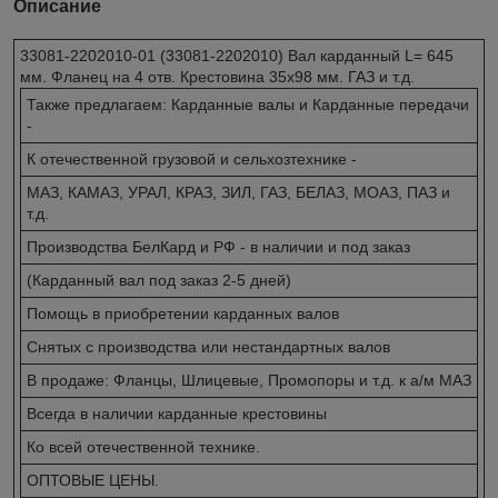
Описание
33081-2202010-01 (33081-2202010) Вал карданный L= 645
мм. Фланец на 4 отв. Крестовина 35х98 мм. ГАЗ и т.д.
Также предлагаем: Карданные валы и Карданные передачи
-
К отечественной грузовой и сельхозтехнике -
МАЗ, КАМАЗ, УРАЛ, КРАЗ, ЗИЛ, ГАЗ, БЕЛАЗ, МОАЗ, ПАЗ и
т.д.
Производства БелКард и РФ - в наличии и под заказ
(Карданный вал под заказ 2-5 дней)
Помощь в приобретении карданных валов
Снятых с производства или нестандартных валов
В продаже: Фланцы, Шлицевые, Промопоры и т.д. к а/м МАЗ
Всегда в наличии карданные крестовины
Ко всей отечественной технике.
ОПТОВЫЕ ЦЕНЫ.