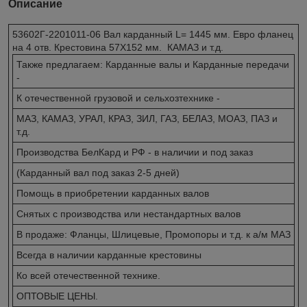
Описание
53602Г-2201011-06 Вал карданный L= 1445 мм. Евро фланец
на 4 отв. Крестовина 57Х152 мм. КАМАЗ и т.д.
Также предлагаем: Карданные валы и Карданные передачи
-
К отечественной грузовой и сельхозтехнике -
МАЗ, КАМАЗ, УРАЛ, КРАЗ, ЗИЛ, ГАЗ, БЕЛАЗ, МОАЗ, ПАЗ и
т.д.
Производства БелКард и РФ - в наличии и под заказ
(Карданный вал под заказ 2-5 дней)
Помощь в приобретении карданных валов
Снятых с производства или нестандартных валов
В продаже: Фланцы, Шлицевые, Промопоры и т.д. к а/м МАЗ
Всегда в наличии карданные крестовины
Ко всей отечественной технике.
ОПТОВЫЕ ЦЕНЫ.