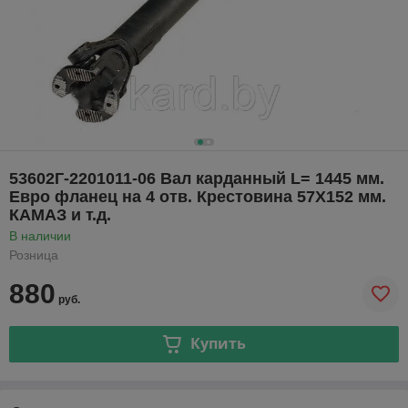
53602Г-2201011-06 Вал карданный L= 1445 мм.
Евро фланец на 4 отв. Крестовина 57Х152 мм.
КАМАЗ и т.д.
В наличии
Розница
880
руб.
Купить