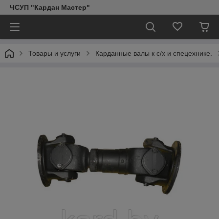
ЧСУП "Кардан Мастер"
Товары и услуги
Карданные валы к с/х и спецехнике.