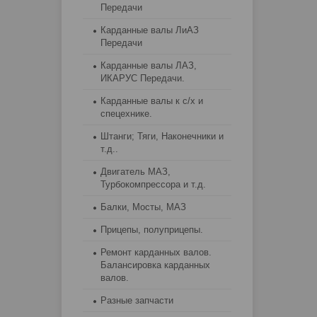
Передачи
Карданные валы ЛиАЗ
Передачи
Карданные валы ЛАЗ,
ИКАРУС Передачи.
Карданные валы к с/х и
спецехнике.
Штанги; Тяги, Наконечники и
т.д..
Двигатель МАЗ,
Турбокомпрессора и т.д.
Балки, Мосты, МАЗ
Прицепы, полуприцепы.
Ремонт карданных валов.
Балансировка карданных
валов.
Разные запчасти