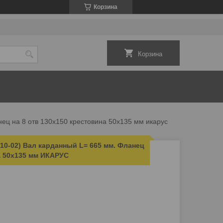
Корзина
Корзина
ец на 8 отв 130х150 крестовина 50х135 мм икарус
010-02) Вал карданный L= 665 мм. Фланец
а 50х135 мм ИКАРУС