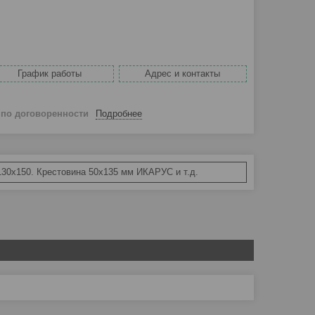
График работы
Адрес и контакты
й
по договоренности
Подробнее
130х150. Крестовина 50х135 мм ИКАРУС и т.д.