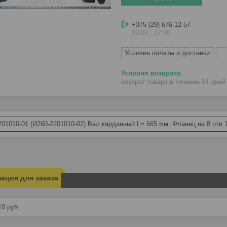
+375 (29) 676-12-57
09:00 - 17:00
Условия оплаты и доставки
возврат товара в течение 14 дне
201010-01 (И260-2201010-02) Вал карданный L= 665 мм. Фланец на 8 отв 
ация для заказа
10
руб.