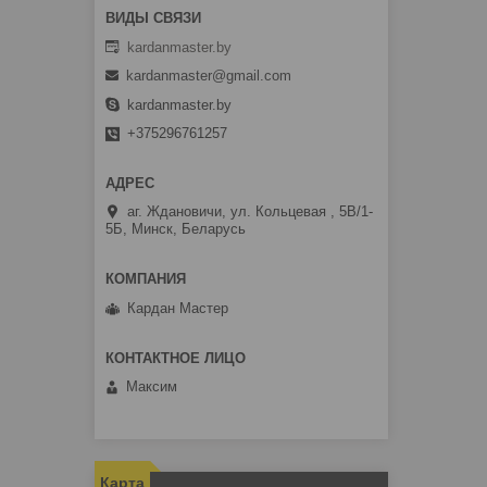
kardanmaster.by
kardanmaster@gmail.com
kardanmaster.by
+375296761257
аг. Ждановичи, ул. Кольцевая , 5В/1-
5Б, Минск, Беларусь
Кардан Мастер
Максим
Карта