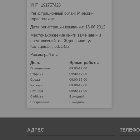
УНП: 191757428
Регистрационный орган: Минский
горисполком
Дата регистрации компании: 13.06.2012
Местонахождение книги замечаний и
предложений: аг. Ждановичи, ул.
Кольцевая , 5В/1-5Б
Режим работы:
День
Время работы
Понедельник
09:00-17:00
Вторник
09:00-17:00
Среда
09:00-17:00
Четверг
09:00-17:00
Пятница
09:00-17:00
Суббота
Выходной
Воскресенье
Выходной