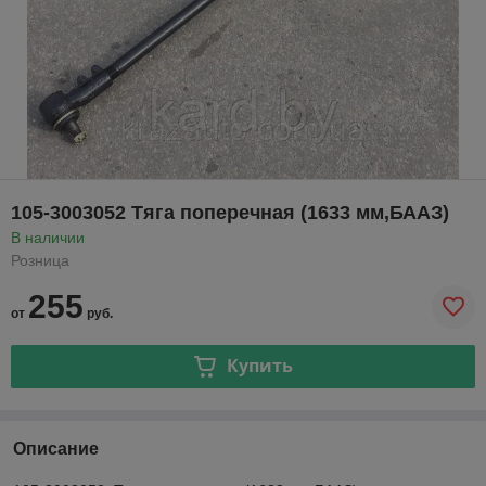
105-3003052 Тяга поперечная (1633 мм,БААЗ)
В наличии
Розница
255
от
руб.
Купить
Описание