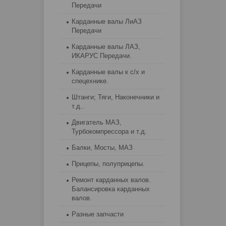
Передачи
Карданные валы ЛиАЗ
Передачи
Карданные валы ЛАЗ,
ИКАРУС Передачи.
Карданные валы к с/х и
спецехнике.
Штанги; Тяги, Наконечники и
т.д..
Двигатель МАЗ,
Турбокомпрессора и т.д.
Балки, Мосты, МАЗ
Прицепы, полуприцепы.
Ремонт карданных валов.
Балансировка карданных
валов.
Разные запчасти