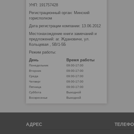
УНП: 191757428
Регистрационный орган: Минский
горисполком
Дата регистрации компании: 13.06.2012
Местонахождение книги замечаний и
предложений: аг. Ждановичи, ул.
Кольцевая , 5В/1-5Б
Режим работы:
День
Время работы
Понедельник
09:00-17:00
Вторник
09:00-17:00
Среда
09:00-17:00
Четверг
09:00-17:00
Пятница
09:00-17:00
Суббота
Выходной
Воскресенье
Выходной