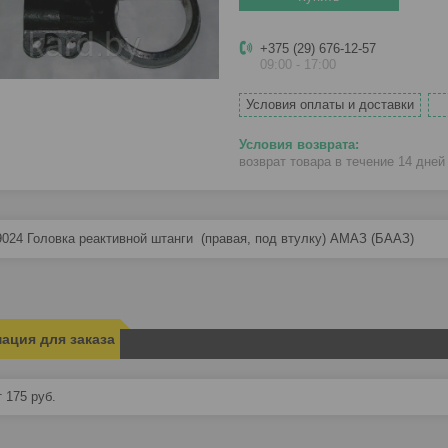
+375 (29) 676-12-57
09:00 - 17:00
Условия оплаты и доставки
возврат товара в течение 14 дне
9024 Головка реактивной штанги (правая, под втулку) АМАЗ (БААЗ)
ация для заказа
т 175
руб.