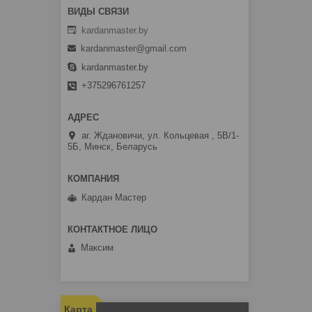
kardanmaster.by
kardanmaster@gmail.com
kardanmaster.by
+375296761257
аг. Ждановичи, ул. Кольцевая , 5В/1-
5Б, Минск, Беларусь
Кардан Мастер
Максим
Карта